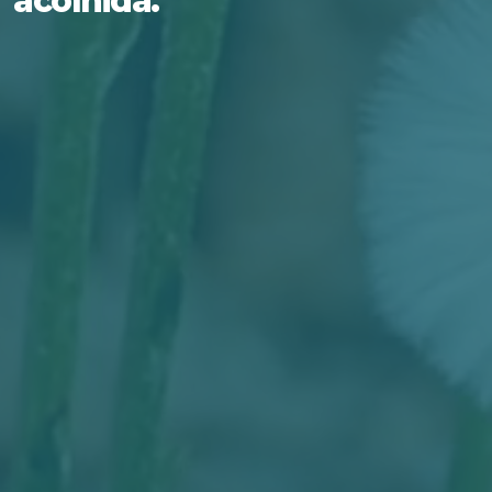
acolhida.